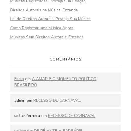
Músicas Registradas: Proteja Sua Criação
Direitos Autorais na Música: Entenda
Lei de Direitos Autorais: Proteja Sua Música
Como Registrar uma Música Agora
Músicas Sem Direitos Autorais: Entenda
COMENTÁRIOS
Fabio
em
A AMAR E O MOMENTO POLÍTICO
BRASILEIRO
admin
em
RECESSO DE CARNAVAL
siclair ferreira
em
RECESSO DE CARNAVAL
wiliam
em
DE PÉ ANTE A BARBÁRIE