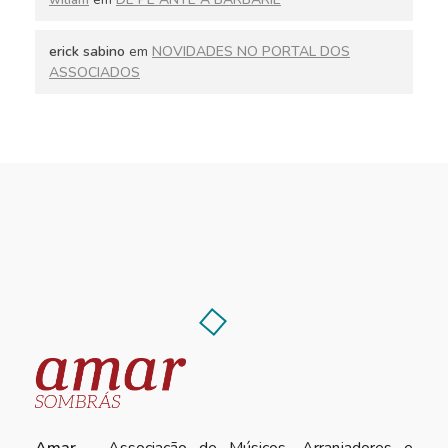
erick sabino
em
NOVIDADES NO PORTAL DOS
ASSOCIADOS
Amar
- Associação de Músicos, Arranjadores e