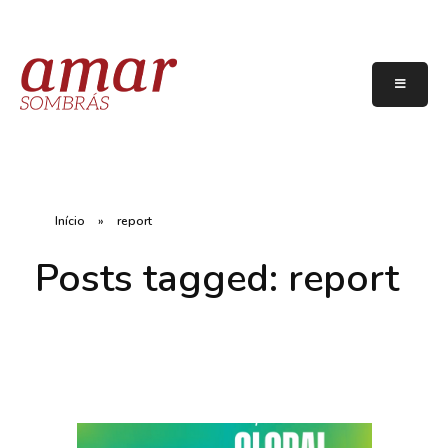
Início
»
report
Posts tagged: report