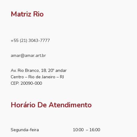
Matriz Rio
+55 (21) 3043-7777
amar@amar.art.br
Av. Rio Branco, 18, 20º andar
Centro – Rio de Janeiro – RJ
CEP: 20090-000
Horário De Atendimento
Segunda-feira
10:00 – 16:00