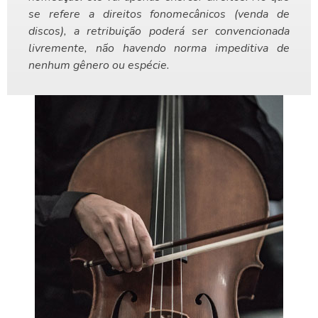
se refere a direitos fonomecânicos (venda de
discos), a retribuição poderá ser convencionada
livremente, não havendo norma impeditiva de
nenhum gênero ou espécie.