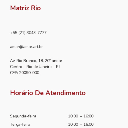
Matriz Rio
+55 (21) 3043-7777
amar@amar.art.br
Av. Rio Branco, 18, 20º andar
Centro – Rio de Janeiro – RJ
CEP: 20090-000
Horário De Atendimento
Segunda-feira
10:00 – 16:00
Terça-feira
10:00 – 16:00