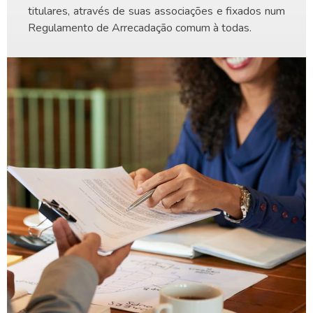
titulares, através de suas associações e fixados num
Regulamento de Arrecadação comum à todas.