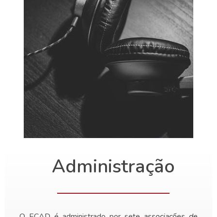
Administração
O ECAD é administrado por sete
associações de