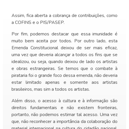
Assim, fica aberta a cobrança de contribuições, como
a COFINS e o PIS/PASEP.
Por fim, podemos destacar que essa imunidade é
muito bem aceita por todos. Por outro lado, esta
Emenda Constitucional deixou de ser mais eficaz,
uma vez que deveria alcançar a todos os fins que se
idealizou, ou seja, quando deixou de lado os artistas
e obras estrangeiras. Se temos que o combate à
pirataria foi o grande foco dessa emenda, não deveria
estar limitado apenas e somente aos artistas
brasileiros, mas sim a todos os artistas.
Além disso, o acesso à cultura e à informação são
direitos fundamentais e não existem fronteiras,
portanto, não podemos estimar tal acesso. Uma vez
que, não reconhecer a importância da colaboração do
material internacional na cultura do cidadão nacional,