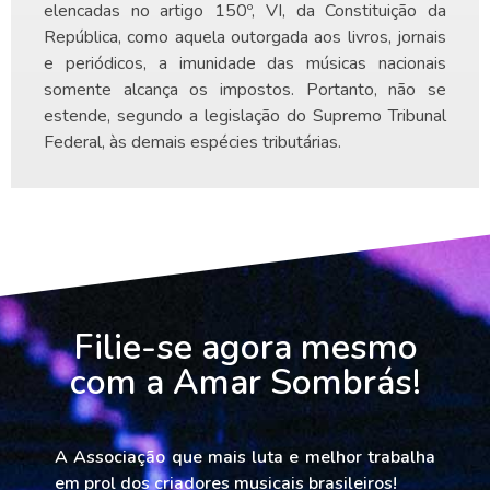
elencadas no artigo 150º, VI, da Constituição da
República, como aquela outorgada aos livros, jornais
e periódicos, a imunidade das músicas nacionais
somente alcança os impostos. Portanto, não se
estende, segundo a legislação do Supremo Tribunal
Federal, às demais espécies tributárias.
Filie-se agora mesmo
com a Amar Sombrás!
A
Associação que mais luta e melhor trabalha
em prol dos criadores musicais brasileiros!