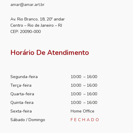
amar@amar.art.br
Av. Rio Branco, 18, 20º andar
Centro – Rio de Janeiro – RJ
CEP: 20090-000
Horário De Atendimento
Segunda-feira
10:00 – 16:00
Terça-feira
10:00 – 16:00
Quarta-feira
10:00 – 16:00
Quinta-feira
10:00 – 16:00
Sexta-feira
Home Office
Sábado / Domingo
FECHADO