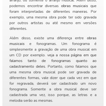
arranjo, ou somente o arranjo musical. Além disso,
podemos encontrar diversas
obras musicais
que
foram interpretadas de diferentes maneiras. Por
exemplo, uma mesma obra pode ter sido gravada
por outros artistas ou até mesmo em versões
diferentes.
Além disso, existe uma diferença entre
obras
musicais
e fonogramas. Um fonograma é
simplesmente a gravação de uma obra musical em
um CD por exemplo.
veja a nossa página em que
falamos tanto de fonogramas quanto ao
cadastramento deles
. Portanto, como falamos que
uma mesma obra musical pode ser gravada de
diferentes formas, vale dizer que cada vez em que
for regravada, deverá ser cadastrado um novo
fonograma. Somente a obra musical deve ser
cadastrada uma vez, isso porque, as letras e a
melodia serão as mesmas.