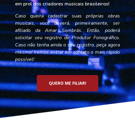
em prol dos criadores musicais brasileiros!
Caso queira cadastrar suas próprias obras
musicais, você deverá, primeiramente, ser
afiliado da Amar Sombrás. Então, poderá
solicitar seu registro de Produtor Fonográfico.
Caso não tenha ainda o seu registro, peça agora
mesmo! Iremos entrar em contato o mais rápido
possível!
QUERO ME FILIAR!