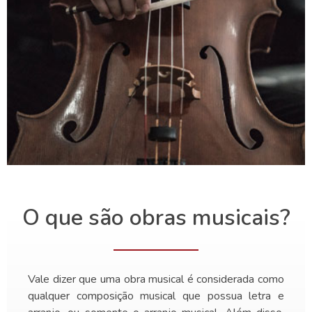
O que são obras musicais?
Vale dizer que uma obra musical é considerada como
qualquer composição musical que possua letra e