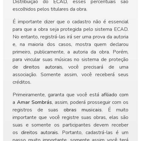
Distribuição do
ECAD
, esses percentuais são
escolhidos pelos titulares da obra.
É importante dizer que o cadastro não é essencial
para que a obra seja protegida pelo sistema ECAD.
No entanto, registrá-las irá ser uma prova da autoria
e, na maioria dos casos, mostra quem declarou
primeiro, publicamente, a autoria da obra. Porém,
para vincular suas músicas no sistema de proteção
de
direitos autorais
, você precisará de uma
associação. Somente assim, você receberá seus
créditos.
Primeiramente, garanta que você está
afiliado com
a
Amar Sombrás
, assim, poderá prosseguir com os
registros de suas
obras musicais
. É muito
importante que você registre suas obras, elas são
suas e somente os participantes devem receber
os
direitos autorais
. Portanto, cadastrá-las é um
passo muito importante, somente assim você terá