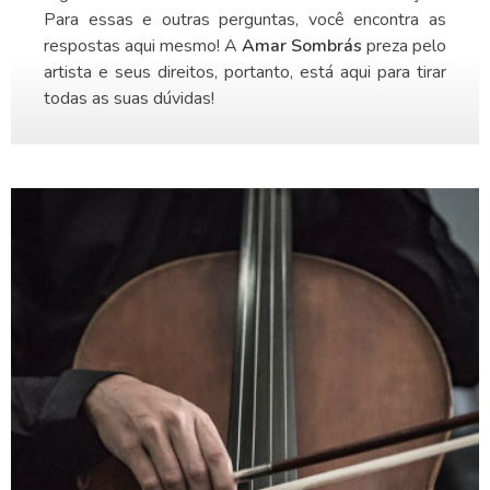
Para essas e outras perguntas, você encontra as
respostas aqui mesmo! A
Amar Sombrás
preza pelo
artista e seus direitos, portanto, está aqui para tirar
todas as suas dúvidas!