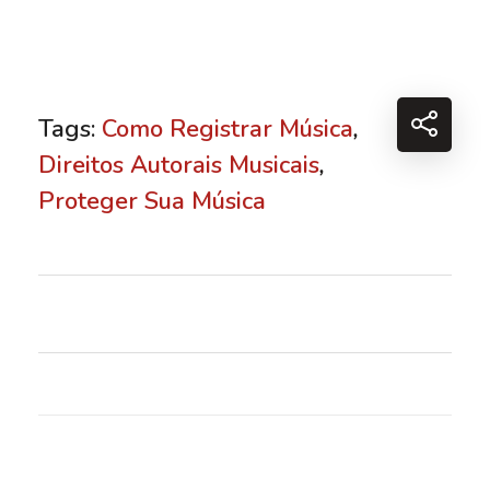
Tags:
Como Registrar Música
,
Direitos Autorais Musicais
,
Proteger Sua Música
⠀⠀⠀⠀⠀⠀⠀⠀⠀⠀⠀⠀