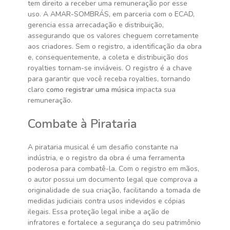
tem direito a receber uma remuneração por esse
uso. A AMAR-SOMBRÁS, em parceria com o ECAD,
gerencia essa arrecadação e distribuição,
assegurando que os valores cheguem corretamente
aos criadores. Sem o registro, a identificação da obra
e, consequentemente, a coleta e distribuição dos
royalties tornam-se inviáveis. O registro é a chave
para garantir que você receba royalties, tornando
claro
como registrar uma música
impacta sua
remuneração.
Combate à Pirataria
A pirataria musical é um desafio constante na
indústria, e o registro da obra é uma ferramenta
poderosa para combatê-la. Com o registro em mãos,
o autor possui um documento legal que comprova a
originalidade de sua criação, facilitando a tomada de
medidas judiciais contra usos indevidos e cópias
ilegais. Essa proteção legal inibe a ação de
infratores e fortalece a segurança do seu patrimônio