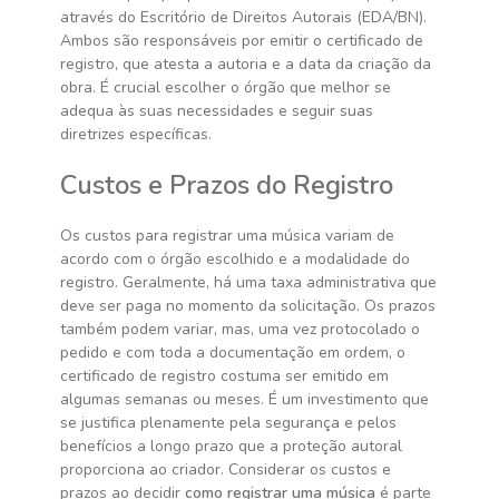
através do Escritório de Direitos Autorais (EDA/BN).
Ambos são responsáveis por emitir o certificado de
registro, que atesta a autoria e a data da criação da
obra. É crucial escolher o órgão que melhor se
adequa às suas necessidades e seguir suas
diretrizes específicas.
Custos e Prazos do Registro
Os custos para registrar uma música variam de
acordo com o órgão escolhido e a modalidade do
registro. Geralmente, há uma taxa administrativa que
deve ser paga no momento da solicitação. Os prazos
também podem variar, mas, uma vez protocolado o
pedido e com toda a documentação em ordem, o
certificado de registro costuma ser emitido em
algumas semanas ou meses. É um investimento que
se justifica plenamente pela segurança e pelos
benefícios a longo prazo que a proteção autoral
proporciona ao criador. Considerar os custos e
prazos ao decidir
como registrar uma música
é parte