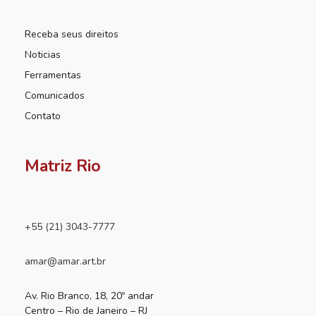
Receba seus direitos
Noticias
Ferramentas
Comunicados
Contato
Matriz Rio
+55 (21) 3043-7777
amar@amar.art.br
Av. Rio Branco, 18, 20º andar
Centro – Rio de Janeiro – RJ