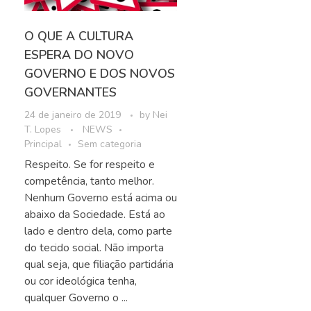
O QUE A CULTURA
ESPERA DO NOVO
GOVERNO E DOS NOVOS
GOVERNANTES
24 de janeiro de 2019
by
Nei
T. Lopes
NEWS
Principal
Sem categoria
Respeito. Se for respeito e
competência, tanto melhor.
Nenhum Governo está acima ou
abaixo da Sociedade. Está ao
lado e dentro dela, como parte
do tecido social. Não importa
qual seja, que filiação partidária
ou cor ideológica tenha,
qualquer Governo o ...