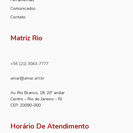
Comunicados
Contato
Matriz Rio
+55 (21) 3043-7777
amar@amar.art.br
Av. Rio Branco, 18, 20º andar
Centro – Rio de Janeiro – RJ
CEP: 20090-000
Horário De Atendimento