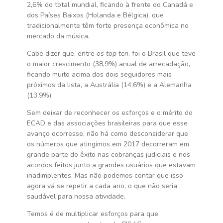
2,6% do total mundial, ficando à frente do Canadá e
dos Países Baixos (Holanda e Bélgica), que
tradicionalmente têm forte presença econômica no
mercado da música.
Cabe dizer que, entre
os top ten
, foi o Brasil que teve
o maior crescimento (38,9%) anual de arrecadação,
ficando muito acima dos dois seguidores mais
próximos da lista, a Austrália (14,6%) e a Alemanha
(13,9%).
Sem deixar de reconhecer os esforços e o mérito do
ECAD e das associações brasileiras para que esse
avanço ocorresse, não há como desconsiderar que
os números que atingimos em 2017 decorreram em
grande parte do êxito nas cobranças judiciais e nos
acordos feitos junto a grandes usuários que estavam
inadimplentes. Mas não podemos contar que isso
agora vá se repetir a cada ano, o que não seria
saudável para nossa atividade.
Temos é de multiplicar esforços para que