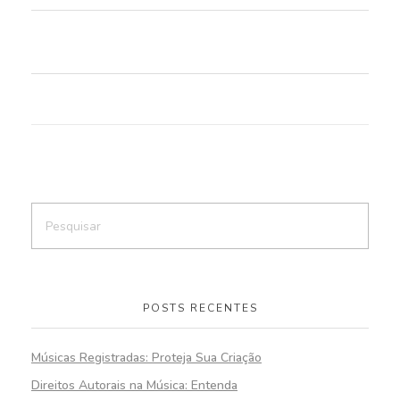
⠀⠀⠀⠀⠀⠀⠀⠀⠀⠀⠀⠀
POSTS RECENTES
Músicas Registradas: Proteja Sua Criação
Direitos Autorais na Música: Entenda