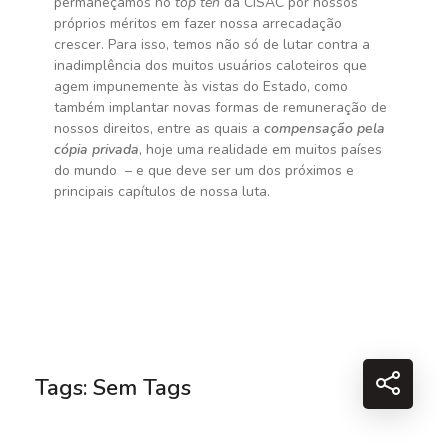
permaneçamos no
top ten
da CISAC por nossos
próprios méritos em fazer nossa arrecadação
crescer. Para isso, temos não só de lutar contra a
inadimplência dos muitos usuários caloteiros que
agem impunemente às vistas do Estado, como
também implantar novas formas de remuneração de
nossos direitos, entre as quais a
compensação pela
cópia privada
, hoje uma realidade em muitos países
do mundo – e que deve ser um dos próximos e
principais capítulos de nossa luta.
Tags: Sem Tags