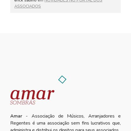
erick sabino
em
NOVIDADES NO PORTAL DOS
ASSOCIADOS
Amar
- Associação de Músicos, Arranjadores e
Regentes é uma associação sem fins lucrativos que,
administra e distribui os direitos para seus associados.