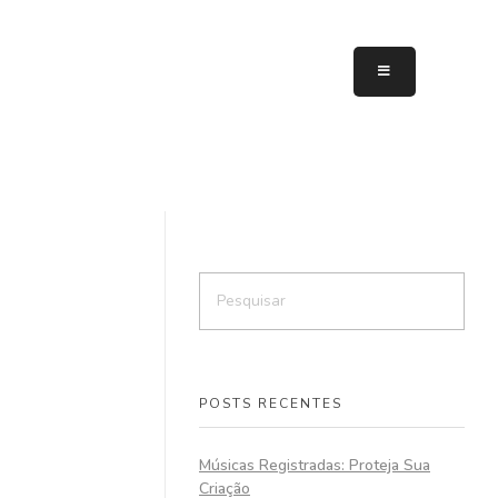
POSTS RECENTES
Músicas Registradas: Proteja Sua
Criação