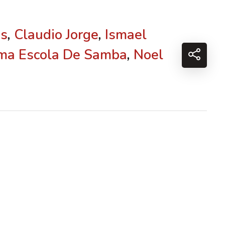
ns
,
Claudio Jorge
,
Ismael
Uma Escola De Samba
,
Noel