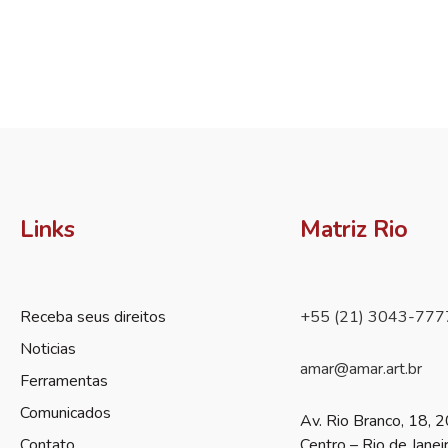
Links
Matriz Rio
Receba seus direitos
+55 (21) 3043-777
Noticias
amar@amar.art.br
Ferramentas
Comunicados
Av. Rio Branco, 18, 2
Contato
Centro – Rio de Janei