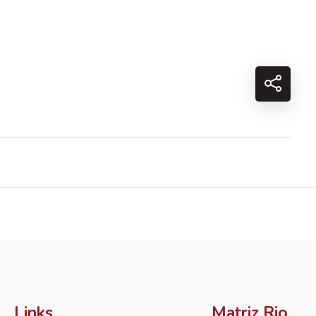
Links
Matriz Rio