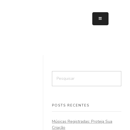
POSTS RECENTES
Músicas Registradas: Proteja Sua
Criação