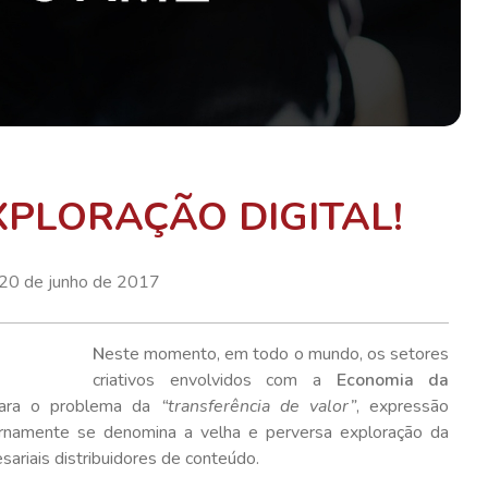
XPLORAÇÃO DIGITAL!
20 de junho de 2017
N
este momento, em todo o mundo, os setores
criativos envolvidos com a
Economia da
para o problema da
“transferência de valor”
, expressão
ernamente se denomina a velha e perversa exploração da
sariais distribuidores de conteúdo.