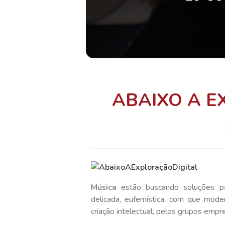
ABAIXO A E
Música
estão buscando soluções 
delicada, eufemística, com que mod
criação intelectual, pelos grupos empre