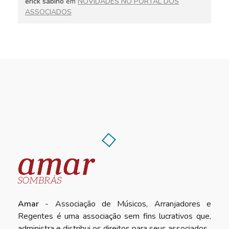
erick sabino
em
NOVIDADES NO PORTAL DOS
ASSOCIADOS
Amar
- Associação de Músicos, Arranjadores e
Regentes é uma associação sem fins lucrativos que,
administra e distribui os direitos para seus associados.