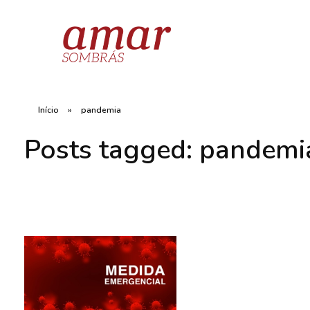
Início
»
pandemia
Posts tagged: pandemi