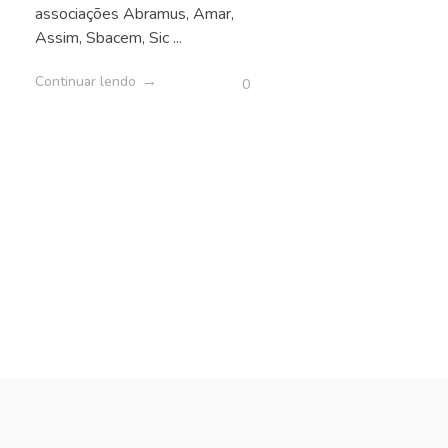
associações Abramus, Amar,
Assim, Sbacem, Sic ...
Continuar lendo
0