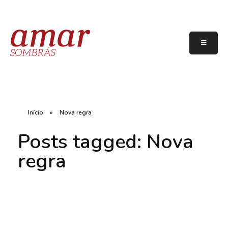
Início
»
Nova regra
Posts tagged: Nova
regra