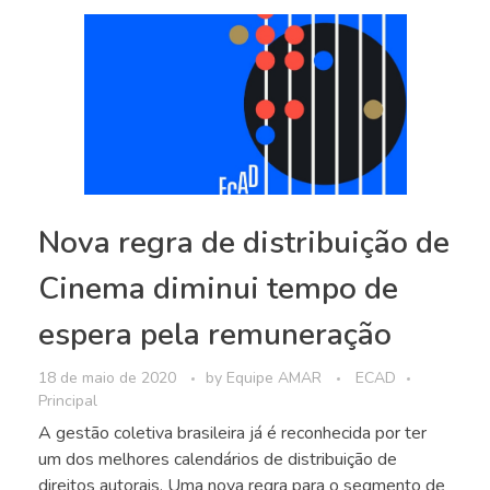
Nova regra de distribuição de
Cinema diminui tempo de
espera pela remuneração
18 de maio de 2020
by
Equipe AMAR
ECAD
Principal
A gestão coletiva brasileira já é reconhecida por ter
um dos melhores calendários de distribuição de
direitos autorais. Uma nova regra para o segmento de