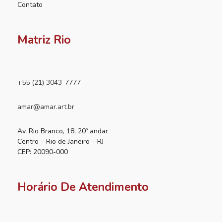
Contato
Matriz Rio
+55 (21) 3043-7777
amar@amar.art.br
Av. Rio Branco, 18, 20º andar
Centro – Rio de Janeiro – RJ
CEP: 20090-000
Horário De Atendimento