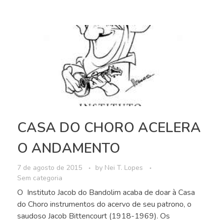
CASA DO CHORO ACELERA
O ANDAMENTO
7 de agosto de 2015
by
Nei T. Lopes
Sem categoria
O Instituto Jacob do Bandolim acaba de doar à Casa
do Choro instrumentos do acervo de seu patrono, o
saudoso Jacob Bittencourt (1918-1969). Os