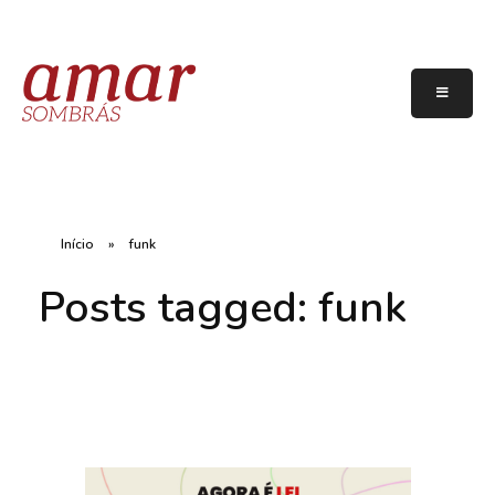
Início
»
funk
Posts tagged: funk