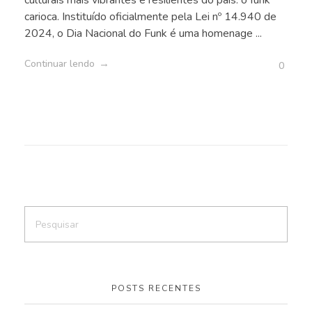
culturais mais vibrantes e resilientes do país: o funk
carioca. Instituído oficialmente pela Lei nº 14.940 de
2024, o Dia Nacional do Funk é uma homenage ...
Continuar lendo
0
POSTS RECENTES