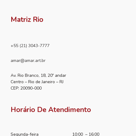
Matriz Rio
+55 (21) 3043-7777
amar@amar.art.br
Av. Rio Branco, 18, 20º andar
Centro – Rio de Janeiro – RJ
CEP: 20090-000
Horário De Atendimento
Segunda-feira
10:00 – 16:00