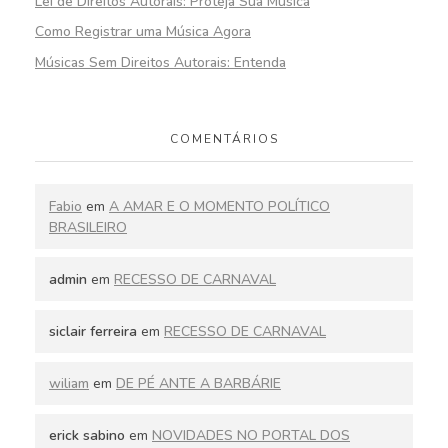
Lei de Direitos Autorais: Proteja Sua Música
Como Registrar uma Música Agora
Músicas Sem Direitos Autorais: Entenda
COMENTÁRIOS
Fabio
em
A AMAR E O MOMENTO POLÍTICO
BRASILEIRO
admin
em
RECESSO DE CARNAVAL
siclair ferreira
em
RECESSO DE CARNAVAL
wiliam
em
DE PÉ ANTE A BARBÁRIE
erick sabino
em
NOVIDADES NO PORTAL DOS