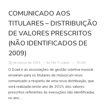
COMUNICADO AOS
TITULARES – DISTRIBUIÇÃO
DE VALORES PRESCRITOS
(NÃO IDENTIFICADOS DE
2009)
26 de março de 2015
by
Nei T. Lopes
ECAD
O Ecad e as associações de gestão coletiva musical
enviaram para os titulares de música um novo
comunicado a respeito de uma nova distribuição, que
será realizada neste ano de 2015, dos valores
prescritos referentes às execuções não identificadas
no ano ...