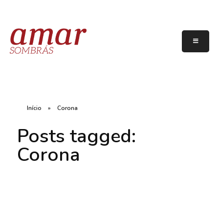
Início
»
Corona
Posts tagged:
Corona