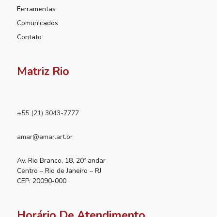
Ferramentas
Comunicados
Contato
Matriz Rio
+55 (21) 3043-7777
amar@amar.art.br
Av. Rio Branco, 18, 20º andar
Centro – Rio de Janeiro – RJ
CEP: 20090-000
Horário De Atendimento