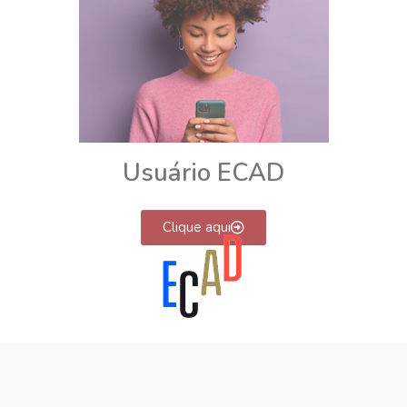
Usuário ECAD
Clique aqui
Para manter a música viva