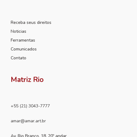
Receba seus direitos
Noticias
Ferramentas
Comunicados
Contato
Matriz Rio
+55 (21) 3043-7777
amar@amar.art.br
Av. Rio Branco, 18, 20º andar