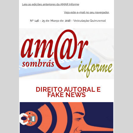
Nº 146 - 25 de Março de 2018 - Veiculação Quinzenal
DIREITO AUTORAL E
FAKE NEWS